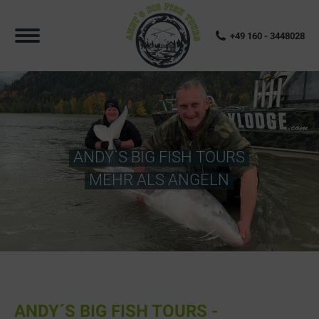
+49 160 - 3448028
ANDY`S BIG FISH TOURS
MEHR ALS ANGELN
ANDY´S BIG FISH TOURS -