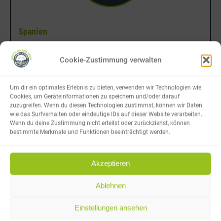
Spanien
In Spanien auf Waller und andere Fischarten
Cookie-Zustimmung verwalten
mehr erfahren
Um dir ein optimales Erlebnis zu bieten, verwenden wir Technologien wie
Cookies, um Geräteinformationen zu speichern und/oder darauf
zuzugreifen. Wenn du diesen Technologien zustimmst, können wir Daten
wie das Surfverhalten oder eindeutige IDs auf dieser Website verarbeiten.
Wenn du deine Zustimmung nicht erteilst oder zurückziehst, können
bestimmte Merkmale und Funktionen beeinträchtigt werden.
Suche
Search:
Akzeptieren
Ablehnen
Einstellungen ansehen
Merchandise